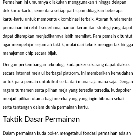
Permainan ini umumnya dilakukan menggunakan 1 hingga delapan
dek kartu-kartu, sementara setiap partisipan dibagikan beberapa
kartu-kartu untuk membentuk kombinasi terbaik. Aturan fundamental
permainan ini relatif sederhana, namun kerumitan strategi yang dapat
dapat diterapkan menjadikannya lebih memikat. Para pemain dituntut
agar mempelajari sejumlah taktik, mulai dari teknik menggertak hingga
manajemen chip secara bijak.
Dengan perkembangan teknologi, kudapoker sekarang dapat diakses
secara internet melalui berbagai platform. Ini memberikan kemudahan
untuk para pemain untuk ikut serta dari mana saja mana saja. Dengan
ragam turnamen serta pilihan meja yang tersedia tersedia, kudapoker
menjadi pilihan utama bagi mereka yang yang ingin hiburan sekali
serta tantangan dalam dunia permainan kartu.
Taktik Dasar Permainan
Dalam permainan kuda poker, mengetahui fondasi permainan adalah