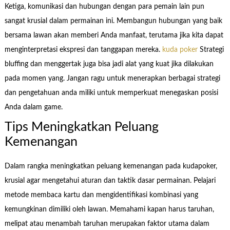
Ketiga, komunikasi dan hubungan dengan para pemain lain pun
sangat krusial dalam permainan ini. Membangun hubungan yang baik
bersama lawan akan memberi Anda manfaat, terutama jika kita dapat
menginterpretasi ekspresi dan tanggapan mereka.
kuda poker
Strategi
bluffing dan menggertak juga bisa jadi alat yang kuat jika dilakukan
pada momen yang. Jangan ragu untuk menerapkan berbagai strategi
dan pengetahuan anda miliki untuk memperkuat menegaskan posisi
Anda dalam game.
Tips Meningkatkan Peluang
Kemenangan
Dalam rangka meningkatkan peluang kemenangan pada kudapoker,
krusial agar mengetahui aturan dan taktik dasar permainan. Pelajari
metode membaca kartu dan mengidentifikasi kombinasi yang
kemungkinan dimiliki oleh lawan. Memahami kapan harus taruhan,
melipat atau menambah taruhan merupakan faktor utama dalam