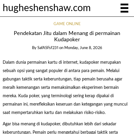
hugheshenshaw.com
GAME ONLINE
Pendekatan Jitu dalam Menang di permainan
Kudapoker
By
SafASFsf231
on
Monday, June 8, 2026
Dalam dunia permainan kartu di internet, kudapoker merupakan
sebuah opsi yang sangat populer di antara para pemain. Melalui
gabungan taktik serta keberuntungan, tiap pemain berusaha agar
meraih kemenangan serta memaksimalkan eksperimen bermain
mereka. Kuda poker, yang terminologi sering kerap dipakai di
permainan ini, merefleksikan keseruan dan ketegangan yang muncul
saat mempertaruhkan kartu dan melakukan risiko-risiko.
Agar bisa menang di kudapoker, dibutuhkan lebih dari sekadar
keberuntungan. Pemain perlu mengetahui berbagai taktik serta