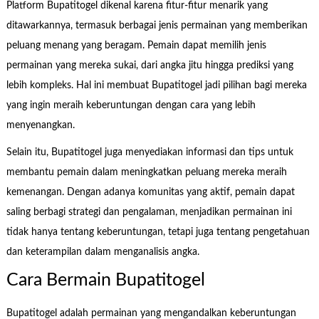
Platform Bupatitogel dikenal karena fitur-fitur menarik yang
ditawarkannya, termasuk berbagai jenis permainan yang memberikan
peluang menang yang beragam. Pemain dapat memilih jenis
permainan yang mereka sukai, dari angka jitu hingga prediksi yang
lebih kompleks. Hal ini membuat Bupatitogel jadi pilihan bagi mereka
yang ingin meraih keberuntungan dengan cara yang lebih
menyenangkan.
Selain itu, Bupatitogel juga menyediakan informasi dan tips untuk
membantu pemain dalam meningkatkan peluang mereka meraih
kemenangan. Dengan adanya komunitas yang aktif, pemain dapat
saling berbagi strategi dan pengalaman, menjadikan permainan ini
tidak hanya tentang keberuntungan, tetapi juga tentang pengetahuan
dan keterampilan dalam menganalisis angka.
Cara Bermain Bupatitogel
Bupatitogel adalah permainan yang mengandalkan keberuntungan