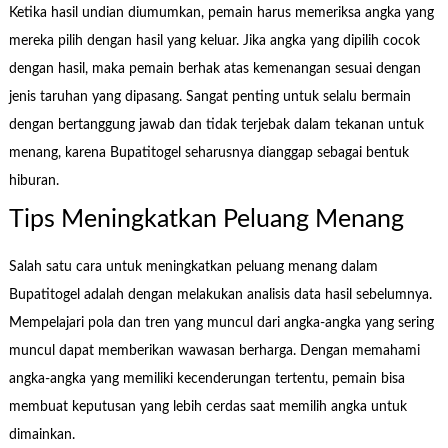
Ketika hasil undian diumumkan, pemain harus memeriksa angka yang
mereka pilih dengan hasil yang keluar. Jika angka yang dipilih cocok
dengan hasil, maka pemain berhak atas kemenangan sesuai dengan
jenis taruhan yang dipasang. Sangat penting untuk selalu bermain
dengan bertanggung jawab dan tidak terjebak dalam tekanan untuk
menang, karena Bupatitogel seharusnya dianggap sebagai bentuk
hiburan.
Tips Meningkatkan Peluang Menang
Salah satu cara untuk meningkatkan peluang menang dalam
Bupatitogel adalah dengan melakukan analisis data hasil sebelumnya.
Mempelajari pola dan tren yang muncul dari angka-angka yang sering
muncul dapat memberikan wawasan berharga. Dengan memahami
angka-angka yang memiliki kecenderungan tertentu, pemain bisa
membuat keputusan yang lebih cerdas saat memilih angka untuk
dimainkan.