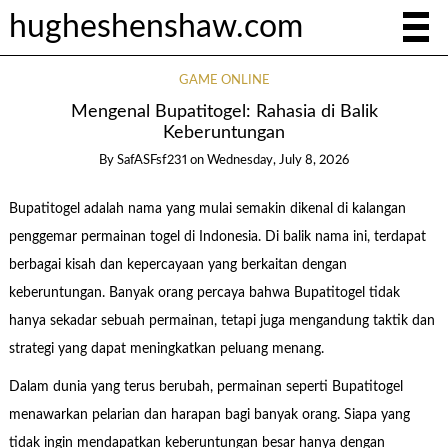
hugheshenshaw.com
GAME ONLINE
Mengenal Bupatitogel: Rahasia di Balik
Keberuntungan
By
SafASFsf231
on
Wednesday, July 8, 2026
Bupatitogel adalah nama yang mulai semakin dikenal di kalangan
penggemar permainan togel di Indonesia. Di balik nama ini, terdapat
berbagai kisah dan kepercayaan yang berkaitan dengan
keberuntungan. Banyak orang percaya bahwa Bupatitogel tidak
hanya sekadar sebuah permainan, tetapi juga mengandung taktik dan
strategi yang dapat meningkatkan peluang menang.
Dalam dunia yang terus berubah, permainan seperti Bupatitogel
menawarkan pelarian dan harapan bagi banyak orang. Siapa yang
tidak ingin mendapatkan keberuntungan besar hanya dengan