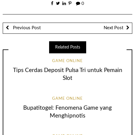
0
Previous Post
Next Post
Related Posts
GAME ONLINE
Tips Cerdas Deposit Pulsa Tri untuk Pemain
Slot
GAME ONLINE
Bupatitogel: Fenomena Game yang
Menghipnotis