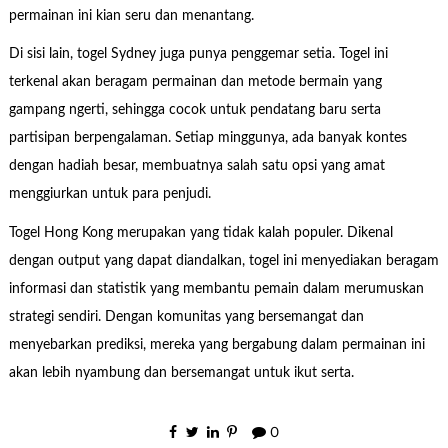
permainan ini kian seru dan menantang.
Di sisi lain, togel Sydney juga punya penggemar setia. Togel ini
terkenal akan beragam permainan dan metode bermain yang
gampang ngerti, sehingga cocok untuk pendatang baru serta
partisipan berpengalaman. Setiap minggunya, ada banyak kontes
dengan hadiah besar, membuatnya salah satu opsi yang amat
menggiurkan untuk para penjudi.
Togel Hong Kong merupakan yang tidak kalah populer. Dikenal
dengan output yang dapat diandalkan, togel ini menyediakan beragam
informasi dan statistik yang membantu pemain dalam merumuskan
strategi sendiri. Dengan komunitas yang bersemangat dan
menyebarkan prediksi, mereka yang bergabung dalam permainan ini
akan lebih nyambung dan bersemangat untuk ikut serta.
0