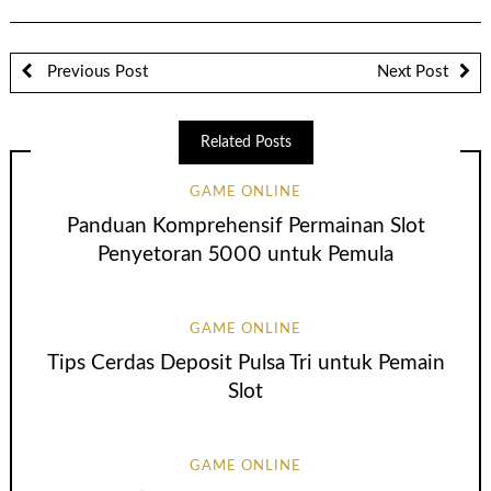
Previous Post
Next Post
Related Posts
GAME ONLINE
Panduan Komprehensif Permainan Slot
Penyetoran 5000 untuk Pemula
GAME ONLINE
Tips Cerdas Deposit Pulsa Tri untuk Pemain
Slot
GAME ONLINE